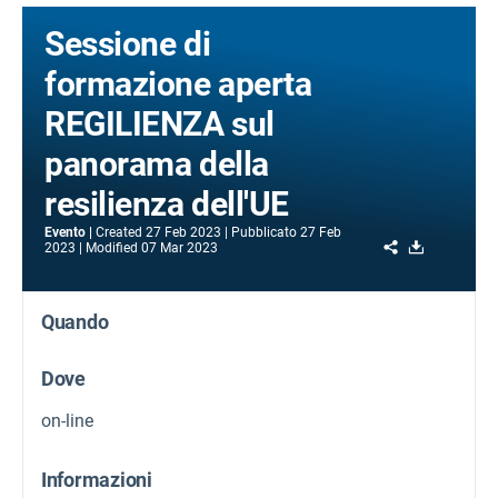
Sessione di
formazione aperta
REGILIENZA sul
panorama della
resilienza dell'UE
Evento
Created
27 Feb 2023
Pubblicato
27 Feb
Share
Download
2023
Modified
07 Mar 2023
Quando
Dove
on-line
Informazioni