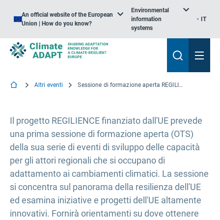
Environmental
An official website of the European
information
IT
Union | How do you know?
systems
Altri eventi
Sessione di formazione aperta REGILIENZA sul panorama della resilienza dell'UE
Il progetto REGILIENCE finanziato dall'UE prevede
una prima sessione di formazione aperta (OTS)
della sua serie di eventi di sviluppo delle capacità
per gli attori regionali che si occupano di
adattamento ai cambiamenti climatici. La sessione
si concentra sul panorama della resilienza dell'UE
ed esamina iniziative e progetti dell'UE altamente
innovativi. Fornirà orientamenti su dove ottenere