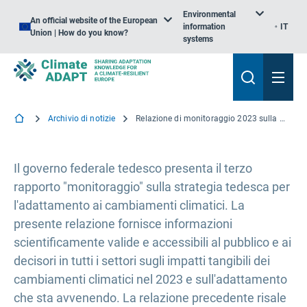
Environmental
An official website of the European
information
IT
Union | How do you know?
systems
Archivio di notizie
Relazione di monitoraggio 2023 sulla strategia tedesca per l'adattamento ai cambiamenti climatici
Il governo federale tedesco presenta il terzo
rapporto "monitoraggio" sulla strategia tedesca per
l'adattamento ai cambiamenti climatici. La
presente relazione fornisce informazioni
scientificamente valide e accessibili al pubblico e ai
decisori in tutti i settori sugli impatti tangibili dei
cambiamenti climatici nel 2023 e sull'adattamento
che sta avvenendo. La relazione precedente risale