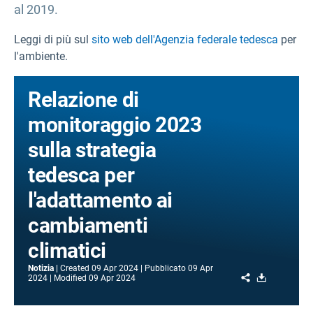
al 2019.
Leggi di più sul
sito web dell'Agenzia federale tedesca
per
l'ambiente.
Relazione di
monitoraggio 2023
sulla strategia
tedesca per
l'adattamento ai
cambiamenti
climatici
Notizia
Created
09 Apr 2024
Pubblicato
09 Apr
Share
Download
2024
Modified
09 Apr 2024