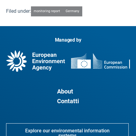
Filed under:
monitoring report
Germany
Managed by
About
Contatti
Explore our environmental information
systems