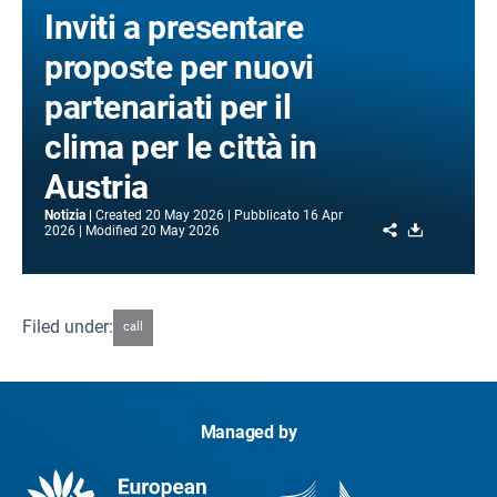
Inviti a presentare
proposte per nuovi
partenariati per il
clima per le città in
Austria
Notizia
Created
20 May 2026
Pubblicato
16 Apr
Share
Download
2026
Modified
20 May 2026
Filed under:
call
Managed by