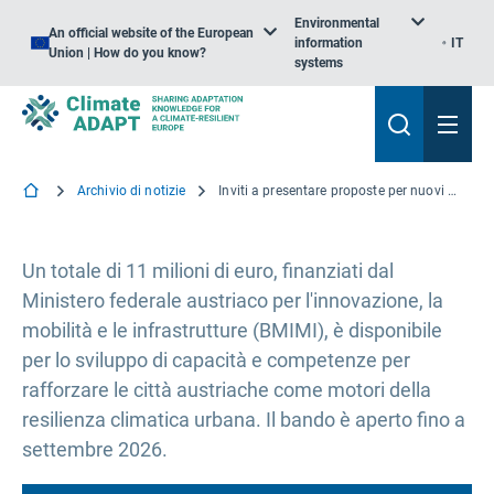
Environmental
An official website of the European
information
IT
Union | How do you know?
systems
Archivio di notizie
Inviti a presentare proposte per nuovi partenariati per il clima per le città in Austria
Un totale di 11 milioni di euro, finanziati dal
Ministero federale austriaco per l'innovazione, la
mobilità e le infrastrutture (BMIMI), è disponibile
per lo sviluppo di capacità e competenze per
rafforzare le città austriache come motori della
resilienza climatica urbana. Il bando è aperto fino a
settembre 2026.