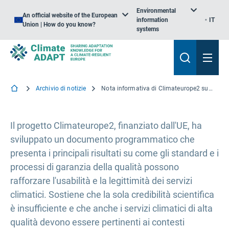
Environmental
An official website of the European
information
IT
Union | How do you know?
systems
Archivio di notizie
Nota informativa di Climateurope2 sul rafforzamento dei servizi climatici mediante norme
Il progetto Climateurope2, finanziato dall'UE, ha
sviluppato un documento programmatico che
presenta i principali risultati su come gli standard e i
processi di garanzia della qualità possono
rafforzare l'usabilità e la legittimità dei servizi
climatici. Sostiene che la sola credibilità scientifica
è insufficiente e che anche i servizi climatici di alta
qualità devono essere pertinenti ai contesti