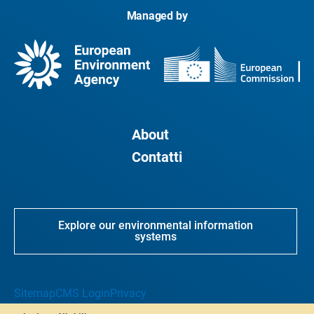
Managed by
About
Contatti
Explore our environmental information
systems
Sitemap
CMS Login
Privacy