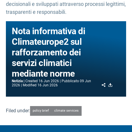
decisionali e sviluppati attraverso processi legittimi,
trasparenti e responsabili.
Nota informativa di
Climateurope2 sul
rafforzamento dei
servizi climatici
mediante norme
Notizia
Created
16 Jun 2026
Pubblicato
09 Jun
Share
Download
2026
Modified
16 Jun 2026
Filed under:
policy brief
climate services