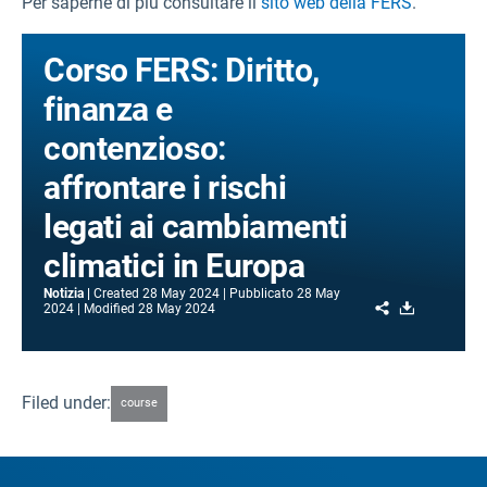
Per saperne di più consultare il
sito web della FERS
.
Corso FERS: Diritto,
finanza e
contenzioso:
affrontare i rischi
legati ai cambiamenti
climatici in Europa
Notizia
Created
28 May 2024
Pubblicato
28 May
Share
Download
2024
Modified
28 May 2024
Filed under:
course