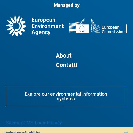
Managed by
About
Contatti
Explore our environmental information
systems
Sitemap
CMS Login
Privacy
Exclusion of liability