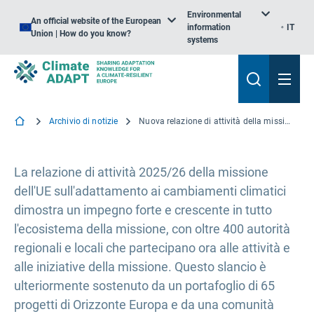
Environmental
An official website of the European
information
IT
Union | How do you know?
systems
Archivio di notizie
Nuova relazione di attività della missione dell'UE sull'adattamento ai cambiamenti climatici
La relazione di attività 2025/26 della missione
dell'UE sull'adattamento ai cambiamenti climatici
dimostra un impegno forte e crescente in tutto
l'ecosistema della missione, con oltre 400 autorità
regionali e locali che partecipano ora alle attività e
alle iniziative della missione. Questo slancio è
ulteriormente sostenuto da un portafoglio di 65
progetti di Orizzonte Europa e da una comunità