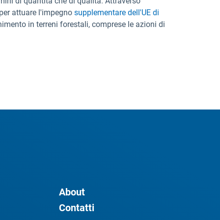
mini di quantità che di qualità. Attraverso
 per attuare l'impegno
supplementare dell'UE di
imento in terreni forestali, comprese le azioni di
About
Contatti