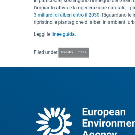
In particolare, sostengono l'impegno del Green De
l'impianto attivo e la rigenerazione naturale, i
3 miliardi di alberi entro il 2030.
Riguardano le in
ripristino; e piantagione di alberi in ambienti ur
Leggi le
linee guida
.
Filed under:
forestry
trees