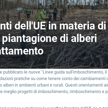
ti dell'UE in materia di
piantagione di alberi
attamento
bblicato le nuove "Linee guida sull'imboschimento, il r
ndazioni pratiche su come tenere conto dei cambiamenti c
o alberi in ambienti urbani e rurali. Questi orientamenti aiu
tuare meglio progetti di imboschimento, rimboschimento e pi