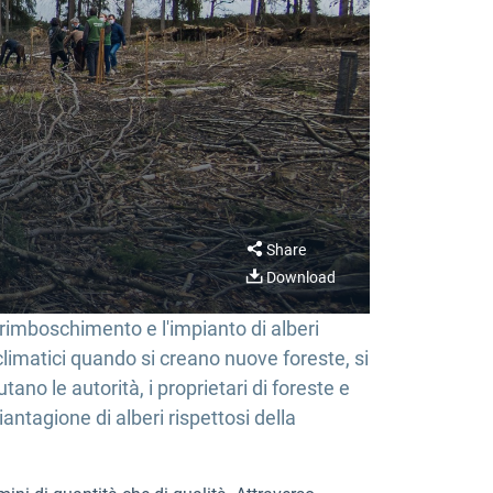
Share
Download
imboschimento e l'impianto di alberi
limatici quando si creano nuove foreste, si
tano le autorità, i proprietari di foreste e
antagione di alberi rispettosi della