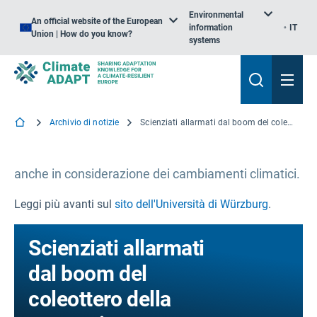
Environmental
An official website of the European
information
IT
Union | How do you know?
systems
Archivio di notizie
Scienziati allarmati dal boom del coleottero della corteccia
anche in considerazione dei cambiamenti climatici.
Leggi più avanti sul
sito dell'Università di Würzburg
.
Scienziati allarmati
dal boom del
coleottero della