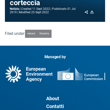
corteccia
Notizia
Created
11 Sept 2022
Pubblicato
01 Jul
Share
Download
2019
Modified
25 Sept 2022
Filed under:
nature
forestry
Managed by
About
Contatti