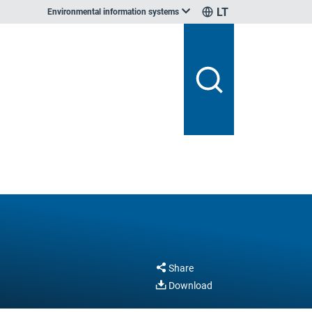
LT
Environmental information systems
Share
Download