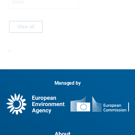
Select...
View all
.
Managed by
About