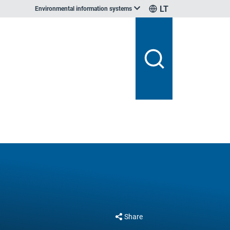
LT
Environmental information systems
Share