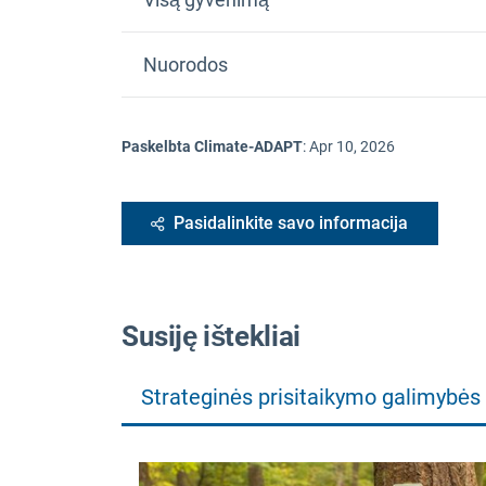
Nuorodos
Paskelbta Climate-ADAPT
:
Apr 10, 2026
Pasidalinkite savo informacija
Susiję ištekliai
Strateginės prisitaikymo galimybės