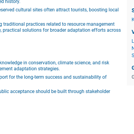
d history.
ved cultural sites often attract tourists, boosting local
S
K
g traditional practices related to resource management
 practical solutions for broader adaptation efforts across
L
N
S
knowledge in conservation, climate science, and risk
G
ement adaptation strategies.
G
rt for the long-term success and sustainability of
public acceptance should be built through stakeholder