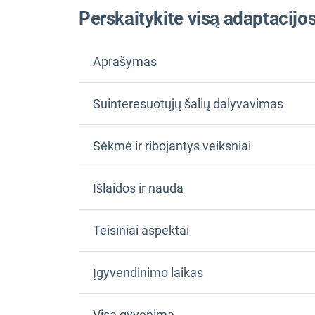
Perskaitykite visą adaptacijos
Aprašymas
Suinteresuotųjų šalių dalyvavimas
Sėkmė ir ribojantys veiksniai
Išlaidos ir nauda
Teisiniai aspektai
Įgyvendinimo laikas
Visą gyvenimą