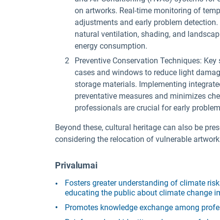
on artworks. Real-time monitoring of temp
adjustments and early problem detection. A
natural ventilation, shading, and landsc
energy consumption.
Preventive Conservation Techniques: Key str
cases and windows to reduce light damage, 
storage materials. Implementing integrat
preventative measures and minimizes chem
professionals are crucial for early problem
Beyond these, cultural heritage can also be pr
considering the relocation of vulnerable artwork
Privalumai
Fosters greater understanding of climate ri
educating the public about climate change i
Promotes knowledge exchange among professi