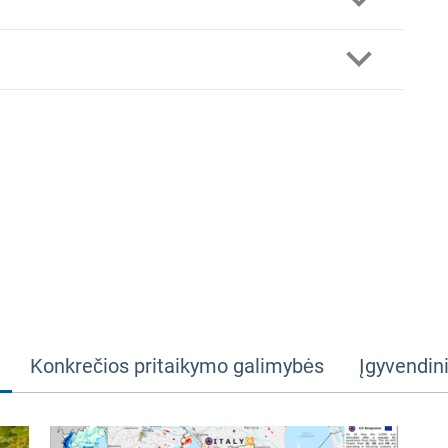
Konkrečios pritaikymo galimybės
Įgyvendin