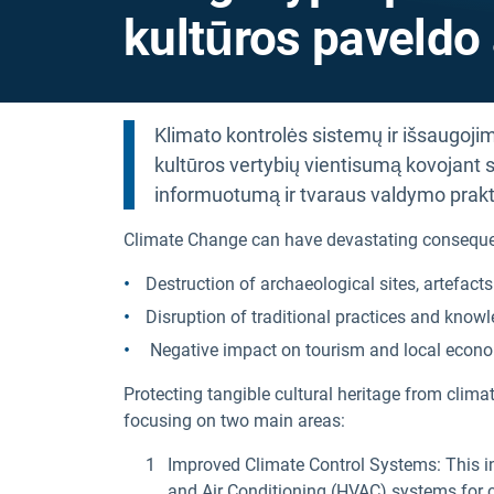
kultūros paveldo
Klimato kontrolės sistemų ir išsaugoji
kultūros vertybių vientisumą kovojant 
informuotumą ir tvaraus valdymo prakt
Climate Change can have devastating consequen
Destruction of archaeological sites, artefact
Disruption of traditional practices and know
Negative impact on tourism and local econo
Protecting tangible cultural heritage from clima
focusing on two main areas:
Improved Climate Control Systems: This in
and Air Conditioning (HVAC) systems for 