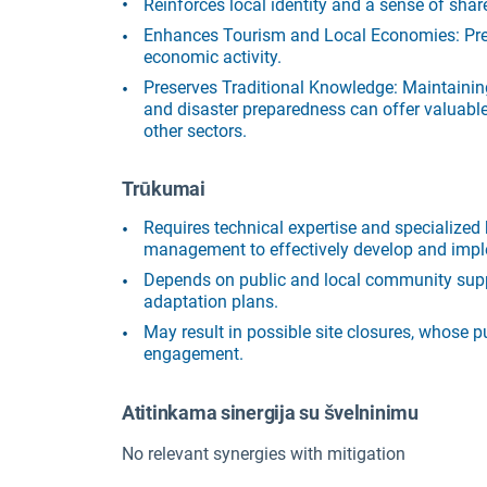
Reinforces local identity and a sense of share
Enhances Tourism and Local Economies: Preser
economic activity.
Preserves Traditional Knowledge: Maintainin
and disaster preparedness can offer valuable,
other sectors.
Trūkumai
Requires technical expertise and specialized 
management to effectively develop and impl
Depends on public and local community suppo
adaptation plans.
May result in possible site closures, whose 
engagement.
Atitinkama sinergija su švelninimu
No relevant synergies with mitigation