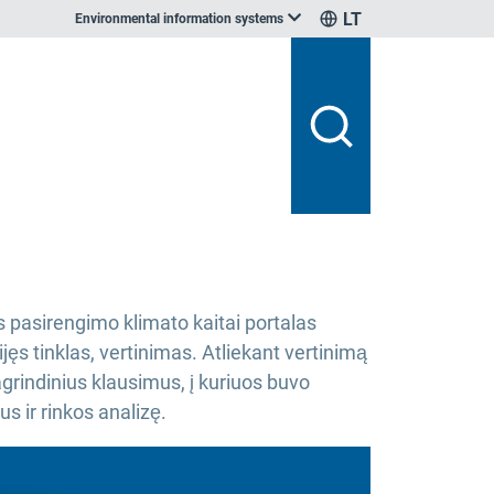
LT
Environmental information systems
s pasirengimo klimato kaitai portalas
ijęs tinklas, vertinimas. Atliekant vertinimą
agrindinius klausimus, į kuriuos buvo
s ir rinkos analizę.