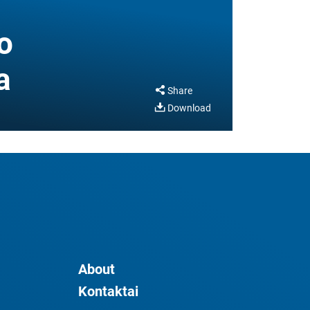
o
a
Share
Download
About
Kontaktai