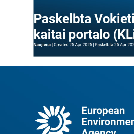
Paskelbta Vokiet
kaitai portalo (K
Naujiena
Created
25 Apr 2025
Paskelbta
25 Apr 20