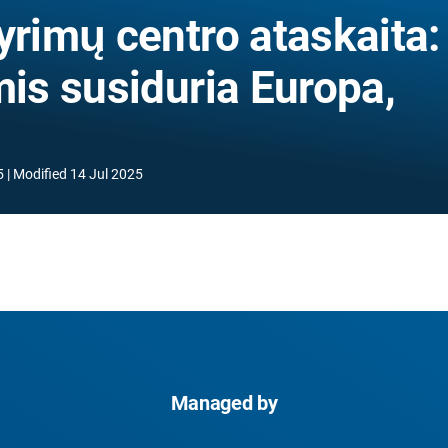
yrimų centro ataskaita:
mis susiduria Europa,
5
Modified
14 Jul 2025
Managed by