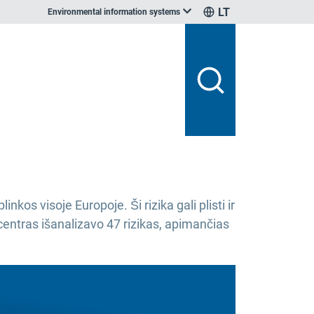
LT
Environmental information systems
kos visoje Europoje. Ši rizika gali plisti ir
centras išanalizavo 47 rizikas, apimančias