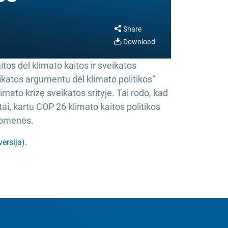
Share
Download
tos dėl klimato kaitos ir sveikatos
ikatos argumentu dėl klimato politikos“
mato krizę sveikatos srityje. Tai rodo, kad
i, kartu COP 26 klimato kaitos politikos
ruomenės.
ersija).