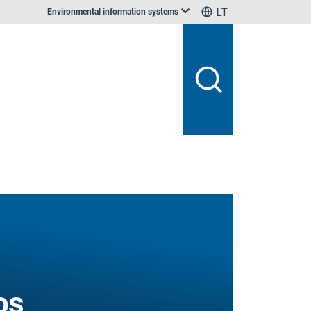
LT
Environmental information systems
os