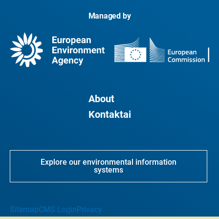
Managed by
About
Kontaktai
Explore our environmental information
systems
Sitemap
CMS Login
Privacy