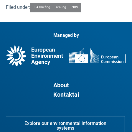
Filed under:
EEA briefing
scaling
NBS
Managed by
About
Kontaktai
Explore our environmental information
systems