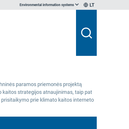
LT
Environmental information systems
echninės paramos priemonės projektą
kaitos strategijos atnaujinimas, taip pat
 prisitaikymo prie klimato kaitos interneto