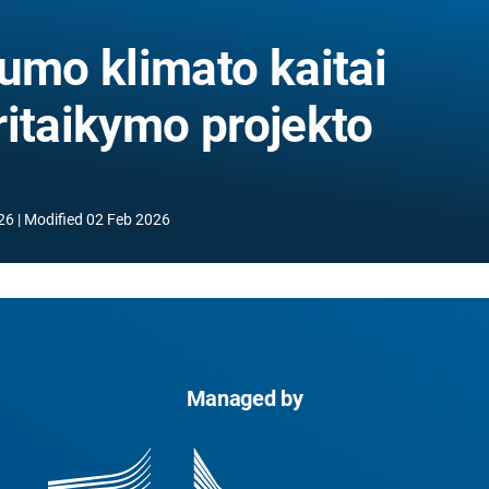
umo klimato kaitai
ritaikymo projekto
26
Modified
02 Feb 2026
Managed by