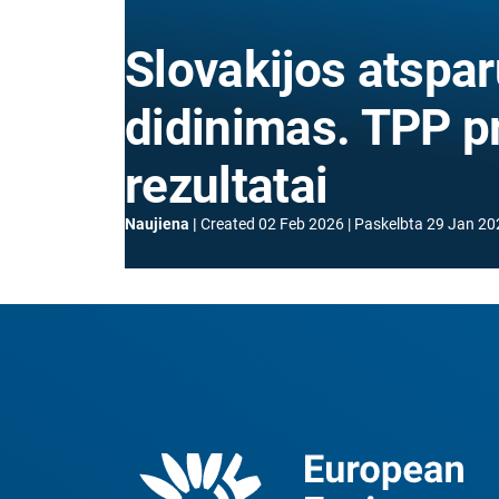
Slovakijos atspar
didinimas. TPP p
rezultatai
Naujiena
Created
02 Feb 2026
Paskelbta
29 Jan 20