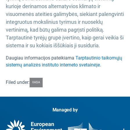
kurioje derinamos alternatyvios klimato ir
visuomenės ateities galimybės, siekiant palengvinti
integruotus mokslinius tyrimus ir nuoseklų
vertinimą, kad būtų galima pagrįsti politiką.
Tarptautinė tyrėjų grupė įvertino, kaip gerai veikia ši
sistema ir su kokiais iššūkiais ji susiduria.
Daugiau informacijos pateikiama
Tarptautinio taikomųjų
sistemų analizės instituto interneto svetainėje.
Filed under:
IIASA
Managed by