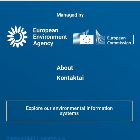
Managed by
About
Kontaktai
Explore our environmental information
systems
Sitemap
CMS Login
Privacy