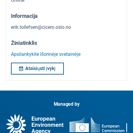
Online
Informacija
erik.tollefsen@cicero.oslo.no
Žiniatinklis
Apsilankykite išorinėje svetainėje
Atsisiųsti įvykį
Managed by