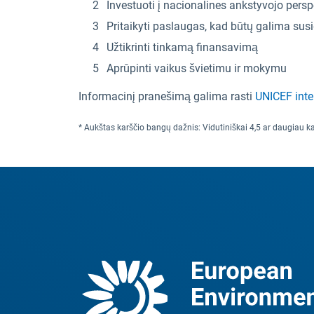
Investuoti į nacionalines ankstyvojo pers
Pritaikyti paslaugas, kad būtų galima sus
Užtikrinti tinkamą finansavimą
Aprūpinti vaikus švietimu ir mokymu
Informacinį pranešimą galima rasti
UNICEF inte
* Aukštas karščio bangų dažnis: Vidutiniškai 4,5 ar daugiau k