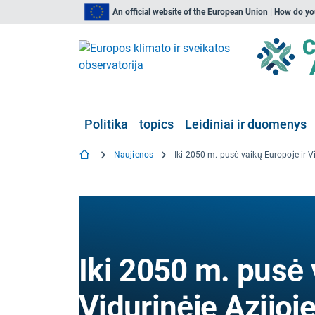
An official website of the European Union | How do y
Politika
topics
Leidiniai ir duomenys
Naujienos
Iki 2050 m. pusė 
Vidurinėje Azijoje