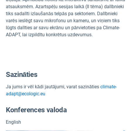
atsauksmēm. Azartspēļu sesijas laikā (II tēma) dalībnieki
tiks sadalīti izlaušanās telpās pa sektoriem. Dalībnieki
varēs ieslēgt savu mikrofonu un kameru, un viņiem tiks
lūgts dalīties ar savu ekrānu un pārvietoties pa Climate-
ADAPT, lai izpildītu konkrētus uzdevumus.
Sazināties
Ja jums ir vēl kādi jautājumi, varat sazināties
climate-
adapt@ecologic.eu
Konferences valoda
English