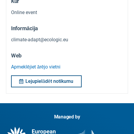
Kur
Online event
Informācija
climate-adapt@ecologic.eu
Web
Apmeklējiet ārējo vietni
Lejupielādēt notikumu
Managed by