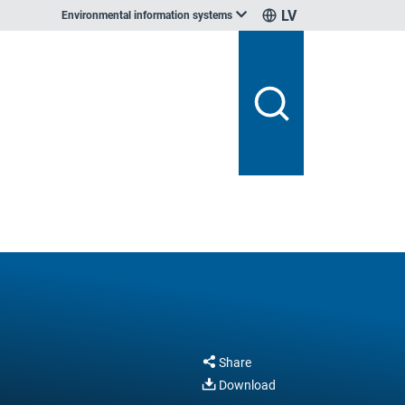
LV
Environmental information systems
Share
Download