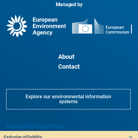
Managed by
About
Contact
Explore our environmental information
systems
Sitemap
CMS Login
Privacy
Exclusion of liability