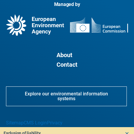
Managed by
About
Contact
Explore our environmental information
systems
Sitemap
CMS Login
Privacy
Exclusion of liability