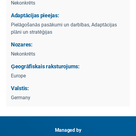
Nekonkrēts
Adaptācijas pieejas:
Pielāgošanās pasākumi un darbības, Adaptācijas
plāni un stratēģijas
Nozares:
Nekonkrēts
Ģeogrāfiskais raksturojums:
Europe
Valstis:
Germany
Managed by