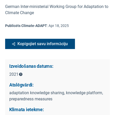
German Inter-ministerial Working Group for Adaptation to
Climate Change
Publicēts Climate-ADAPT
:
Apr 18, 2025
Kopīgojiet savu informāciju
Izveidošanas datums:
2021
Atslēgvārdi:
adaptation knowledge sharing, knowledge platform,
preparedness measures
Klimata ietekme: