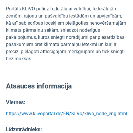
Portāls KLiVO palīdz federālajai valdībai, federālajām
zemēm, rajonu un pašvaldību iestādēm un apvienībām,
kā arī sabiedrības locekļiem pielāgoties nenovēršamajām
klimata pārmaiņu sekām, sniedzot noderīgus
pakalpojumus, kuros sniegti norādījumi par piesardzības
pasākumiem pret klimata pārmaiņu ietekmi un kuri ir
precīzi pielāgoti attiecīgajām mērķgrupām un tiek sniegti
bez maksas.
Atsauces informācija
Vietnes:
https://www.klivoportal.de/EN/KliVo/klivo_node_eng.html
Līdzstrādnieks: