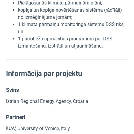
Pielāgošanās klimata pārmaiņām plāni;
kopīga un kopīga novērtēšanas sistēma (rādītāji)
no izmēģinājuma jomām;
1 klimata pārmaiņu monitoringa sistēmu DSS rīks;
un
1 pārrobežu apmācības programma par DSS
izmantošanu, izstrādi un atjaunināšanu.
Informācija par projektu
Svins
Istrian Regional Energy Agency, Croatia
Partneri
IUAV, University of Venice, Italy