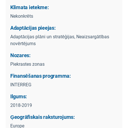
Klimata ietekme:
Nekonkrēts
Adaptācijas pieejas:
Adaptācijas plāni un stratēģijas, Neaizsargātības
novērtējums
Nozares:
Piekrastes zonas
Finansēšanas programma:
INTERREG
Ilgums:
2018-2019
Ģeogrāfiskais raksturojums:
Europe