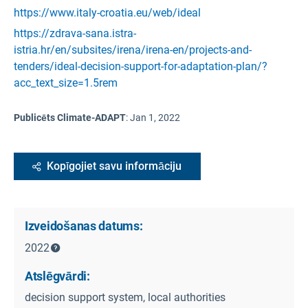
https://www.italy-croatia.eu/web/ideal
https://zdrava-sana.istra-
istria.hr/en/subsites/irena/irena-en/projects-and-
tenders/ideal-decision-support-for-adaptation-plan/?
acc_text_size=1.5rem
Publicēts Climate-ADAPT
:
Jan 1, 2022
Kopīgojiet savu informāciju
Izveidošanas datums:
2022
Atslēgvārdi:
decision support system, local authorities