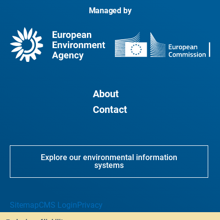
Managed by
About
Contact
Explore our environmental information
systems
Sitemap
CMS Login
Privacy