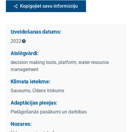
Kopīgojiet savu informāciju
Izveidošanas datums:
2022
Atslēgvārdi:
decision making tools, platform, water resource
management
Klimata ietekme:
Sausums, Ūdens trūkums
Adaptācijas pieejas:
Pielāgošanās pasākumi un darbības
Nozares: