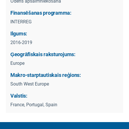
Ūdens apsaimniekošana
Finansēšanas programma:
INTERREG
Ilgums:
2016-2019
Ģeogrāfiskais raksturojums:
Europe
Makro-starptautiskais reģions:
South West Europe
Valstis:
France, Portugal, Spain