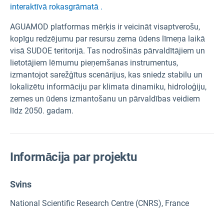
interaktīvā rokasgrāmatā .
AGUAMOD platformas mērķis ir veicināt visaptverošu,
kopīgu redzējumu par resursu zema ūdens līmeņa laikā
visā SUDOE teritorijā. Tas nodrošinās pārvaldītājiem un
lietotājiem lēmumu pieņemšanas instrumentus,
izmantojot sarežģītus scenārijus, kas sniedz stabilu un
lokalizētu informāciju par klimata dinamiku, hidroloģiju,
zemes un ūdens izmantošanu un pārvaldības veidiem
līdz 2050. gadam.
Informācija par projektu
Svins
National Scientific Research Centre (CNRS), France