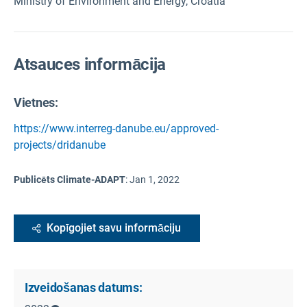
Ministry of Environment and Energy, Croatia
Atsauces informācija
Vietnes:
https://www.interreg-danube.eu/approved-
projects/dridanube
Publicēts Climate-ADAPT
:
Jan 1, 2022
Kopīgojiet savu informāciju
Izveidošanas datums: