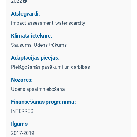
2022
Atslēgvārdi:
impact assessment, water scarcity
Klimata ietekme:
Sausums, Ūdens trūkums
Adaptācijas pieejas:
Pielāgošanās pasākumi un darbības
Nozares:
Ūdens apsaimniekošana
Finansēšanas programma:
INTERREG
Ilgums:
2017-2019