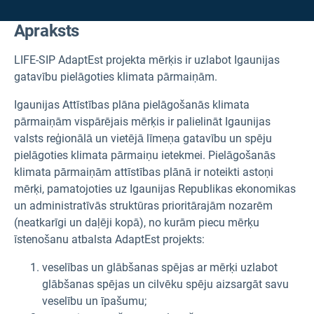
Apraksts
LIFE-SIP AdaptEst projekta mērķis ir uzlabot Igaunijas
gatavību pielāgoties klimata pārmaiņām.
Igaunijas Attīstības plāna pielāgošanās klimata
pārmaiņām vispārējais mērķis ir palielināt Igaunijas
valsts reģionālā un vietējā līmeņa gatavību un spēju
pielāgoties klimata pārmaiņu ietekmei. Pielāgošanās
klimata pārmaiņām attīstības plānā ir noteikti astoņi
mērķi, pamatojoties uz Igaunijas Republikas ekonomikas
un administratīvās struktūras prioritārajām nozarēm
(neatkarīgi un daļēji kopā), no kurām piecu mērķu
īstenošanu atbalsta AdaptEst projekts:
veselības un glābšanas spējas ar mērķi uzlabot
glābšanas spējas un cilvēku spēju aizsargāt savu
veselību un īpašumu;