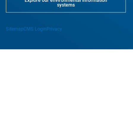
Explore our environmental information
systems
Sitemap
CMS Login
Privacy