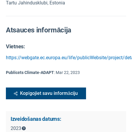
Tartu Jahindusklubi, Estonia
Atsauces informācija
Vietnes:
https://webgate.ec.europa.eu/life/publicWebsite/project/de
Publicēts Climate-ADAPT
:
Mar 22, 2023
Kopīgojiet savu informāciju
Izveidošanas datums:
2023