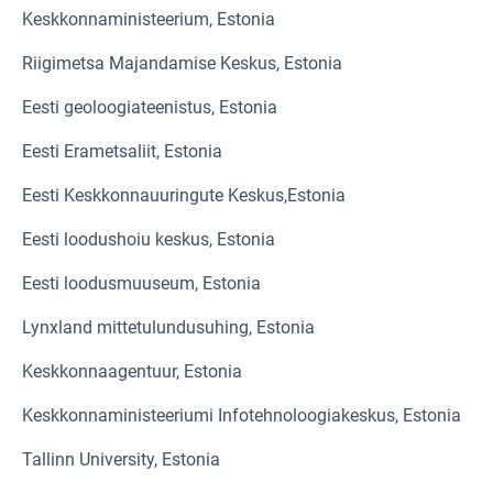
Keskkonnaministeerium, Estonia
Riigimetsa Majandamise Keskus, Estonia
Eesti geoloogiateenistus, Estonia
Eesti Erametsaliit, Estonia
Eesti Keskkonnauuringute Keskus,Estonia
Eesti loodushoiu keskus, Estonia
Eesti loodusmuuseum, Estonia
Lynxland mittetulundusuhing, Estonia
Keskkonnaagentuur, Estonia
Keskkonnaministeeriumi Infotehnoloogiakeskus, Estonia
Tallinn University, Estonia