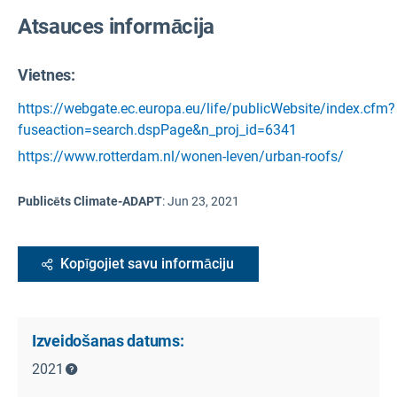
Atsauces informācija
Vietnes:
https://webgate.ec.europa.eu/life/publicWebsite/index.cfm?
fuseaction=search.dspPage&n_proj_id=6341
https://www.rotterdam.nl/wonen-leven/urban-roofs/
Publicēts Climate-ADAPT
:
Jun 23, 2021
Kopīgojiet savu informāciju
Izveidošanas datums:
2021