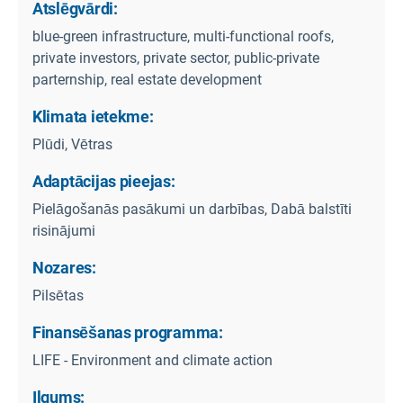
Atslēgvārdi:
blue-green infrastructure, multi-functional roofs,
private investors, private sector, public-private
parternship, real estate development
Klimata ietekme:
Plūdi, Vētras
Adaptācijas pieejas:
Pielāgošanās pasākumi un darbības, Dabā balstīti
risinājumi
Nozares:
Pilsētas
Finansēšanas programma:
LIFE - Environment and climate action
Ilgums: