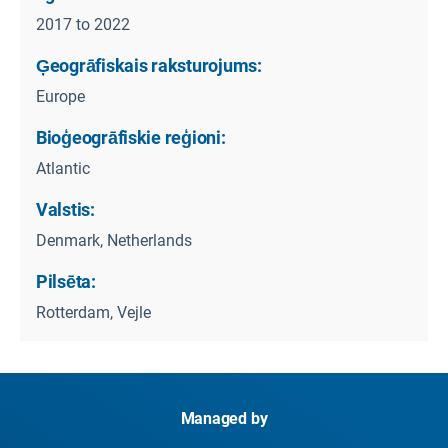
2017 to 2022
Ģeogrāfiskais raksturojums:
Europe
Bioģeogrāfiskie reģioni:
Atlantic
Valstis:
Denmark, Netherlands
Pilsēta:
Rotterdam, Vejle
Managed by