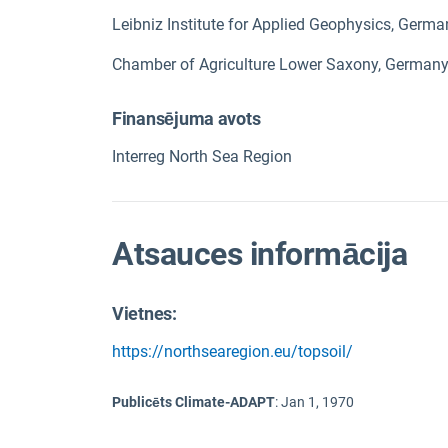
Leibniz Institute for Applied Geophysics, Germa
Chamber of Agriculture Lower Saxony, German
Finansējuma avots
Interreg North Sea Region
Atsauces informācija
Vietnes:
https://northsearegion.eu/topsoil/
Publicēts Climate-ADAPT
:
Jan 1, 1970