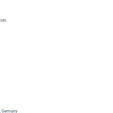
ands
n, Germany