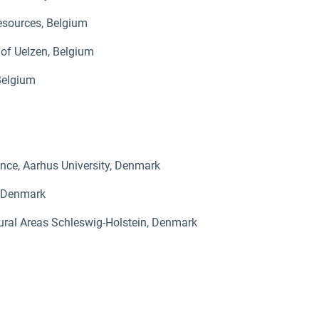
Resources, Belgium
 of Uelzen, Belgium
Belgium
nce, Aarhus University, Denmark
, Denmark
rural Areas Schleswig-Holstein, Denmark