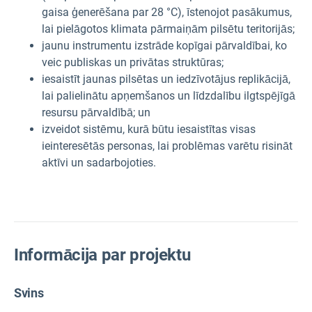
gaisa ģenerēšana par 28 °C), īstenojot pasākumus,
lai pielāgotos klimata pārmaiņām pilsētu teritorijās;
jaunu instrumentu izstrāde kopīgai pārvaldībai, ko
veic publiskas un privātas struktūras;
iesaistīt jaunas pilsētas un iedzīvotājus replikācijā,
lai palielinātu apņemšanos un līdzdalību ilgtspējīgā
resursu pārvaldībā; un
izveidot sistēmu, kurā būtu iesaistītas visas
ieinteresētās personas, lai problēmas varētu risināt
aktīvi un sadarbojoties.
Informācija par projektu
Svins