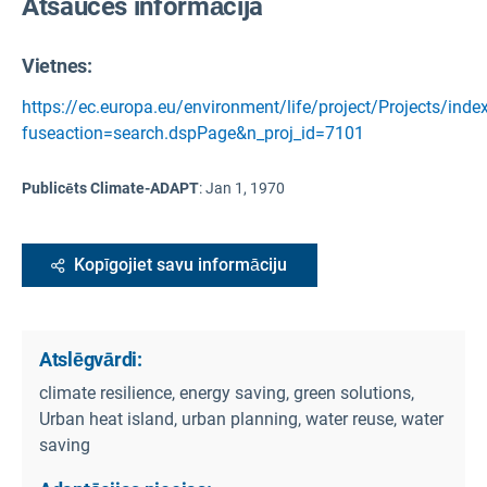
Atsauces informācija
Vietnes:
https://ec.europa.eu/environment/life/project/Projects/inde
fuseaction=search.dspPage&n_proj_id=7101
Publicēts Climate-ADAPT
:
Jan 1, 1970
Kopīgojiet savu informāciju
Atslēgvārdi:
climate resilience, energy saving, green solutions,
Urban heat island, urban planning, water reuse, water
saving