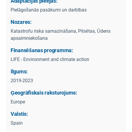
Adaptācijas pieejas:
Pielāgošanās pasākumi un darbības
Nozares:
Katastrofu riska samazināšana, Pilsētas, Ūdens
apsaimniekošana
Finansēšanas programma:
LIFE - Environment and climate action
Ilgums:
2019-2023
Ģeogrāfiskais raksturojums:
Europe
Valstis:
Spain