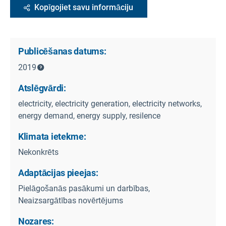
Kopīgojiet savu informāciju
Publicēšanas datums:
2019
Atslēgvārdi:
electricity, electricity generation, electricity networks,
energy demand, energy supply, resilence
Klimata ietekme:
Nekonkrēts
Adaptācijas pieejas:
Pielāgošanās pasākumi un darbības,
Neaizsargātības novērtējums
Nozares: