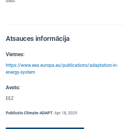
daļu.
Atsauces informācija
Vietnes:
https://www.eea.europa.eu/publications/adaptation-in-
energy-system
Avots
:
EEZ
Publicēts Climate-ADAPT
:
Apr 18, 2025