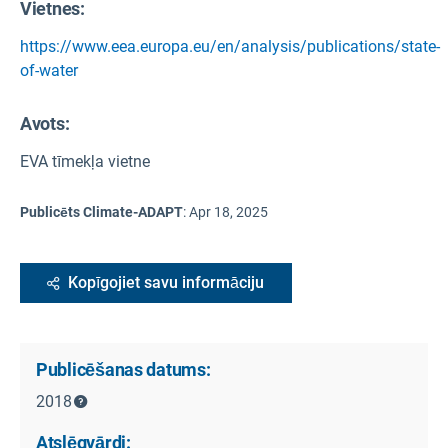
Vietnes:
https://www.eea.europa.eu/en/analysis/publications/state-
of-water
Avots
:
EVA tīmekļa vietne
Publicēts Climate-ADAPT
:
Apr 18, 2025
Kopīgojiet savu informāciju
Publicēšanas datums:
2018
Atslēgvārdi: