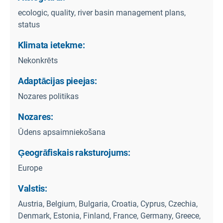
ecologic, quality, river basin management plans,
status
Klimata ietekme:
Nekonkrēts
Adaptācijas pieejas:
Nozares politikas
Nozares:
Ūdens apsaimniekošana
Ģeogrāfiskais raksturojums:
Europe
Valstis:
Austria, Belgium, Bulgaria, Croatia, Cyprus, Czechia,
Denmark, Estonia, Finland, France, Germany, Greece,