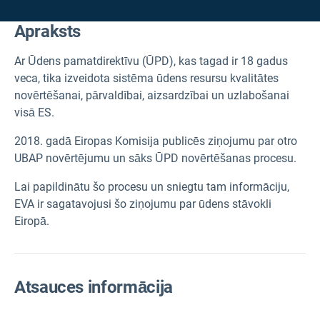
Apraksts
Ar Ūdens pamatdirektīvu (ŪPD), kas tagad ir 18 gadus
veca, tika izveidota sistēma ūdens resursu kvalitātes
novērtēšanai, pārvaldībai, aizsardzībai un uzlabošanai
visā ES.
2018. gadā Eiropas Komisija publicēs ziņojumu par otro
UBAP novērtējumu un sāks ŪPD novērtēšanas procesu.
Lai papildinātu šo procesu un sniegtu tam informāciju,
EVA ir sagatavojusi šo ziņojumu par ūdens stāvokli
Eiropā.
Atsauces informācija