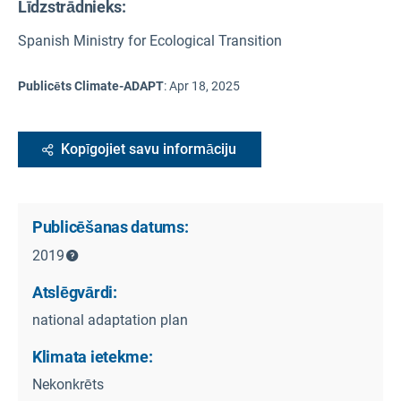
Līdzstrādnieks:
Spanish Ministry for Ecological Transition
Publicēts Climate-ADAPT
:
Apr 18, 2025
Kopīgojiet savu informāciju
Publicēšanas datums:
2019
Atslēgvārdi:
national adaptation plan
Klimata ietekme:
Nekonkrēts