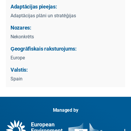
Adaptācijas pieejas:
Adaptācijas plāni un stratēģijas
Nozares:
Nekonkrēts
Ģeogrāfiskais raksturojums:
Europe
Valstis:
Spain
Managed by