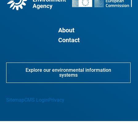
About
Contact
Explore our environmental information
systems
Sitemap
CMS Login
Privacy