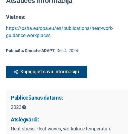
Atsauces informācija
Vietnes:
https://osha.europa.eu/en/publications/heat-work-
guidance-workplaces
Publicēts Climate-ADAPT
:
Dec 4, 2024
Kopīgojiet savu informāciju
Publicēšanas datums:
2023
Atslēgvārdi:
Heat stress, Heat waves, workplace temperature