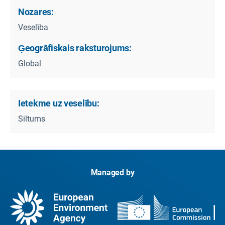
Nozares:
Veselība
Ģeogrāfiskais raksturojums:
Global
Ietekme uz veselību:
Siltums
Managed by