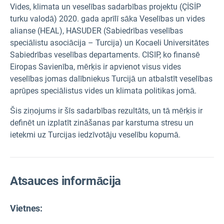
Vides, klimata un veselības sadarbības projektu (ÇİSİP
turku valodā) 2020. gada aprīlī sāka Veselības un vides
alianse (HEAL), HASUDER (Sabiedrības veselības
speciālistu asociācija – Turcija) un Kocaeli Universitātes
Sabiedrības veselības departaments. CISIP, ko finansē
Eiropas Savienība, mērķis ir apvienot visus vides
veselības jomas dalībniekus Turcijā un atbalstīt veselības
aprūpes speciālistus vides un klimata politikas jomā.
Šis ziņojums ir šīs sadarbības rezultāts, un tā mērķis ir
definēt un izplatīt zināšanas par karstuma stresu un
ietekmi uz Turcijas iedzīvotāju veselību kopumā.
Atsauces informācija
Vietnes: