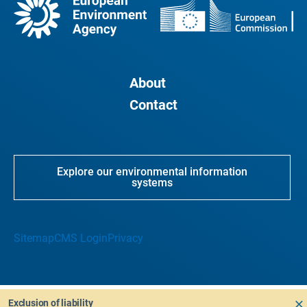
About
Contact
Explore our environmental information
systems
Sitemap
CMS Login
Privacy
Exclusion of liability