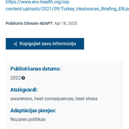
https://www.env-health.org/wp-
content/uploads/2021/09/Turkey_Heatwaves_Briefing_EN.p
Publicēts Climate-ADAPT
:
Apr 18, 2025
Kopīgojiet savu informāciju
Publicēšanas datums:
2022
Atslēgvārdi:
awareness, heat consequences, heat stress
Adaptācijas pieejas:
Nozares politikas