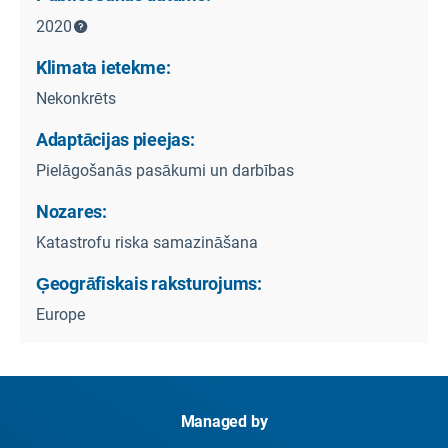
2020
Klimata ietekme:
Nekonkrēts
Adaptācijas pieejas:
Pielāgošanās pasākumi un darbības
Nozares:
Katastrofu riska samazināšana
Ģeogrāfiskais raksturojums:
Europe
Managed by