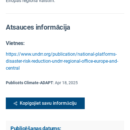
Eiropas reģiona valstīm.
Atsauces informācija
Vietnes:
https://www.undrr.org/publication/national-platforms-
disaster-risk-reduction-undrr-regional-office-europe-and-
central
Publicēts Climate-ADAPT
:
Apr 18, 2025
Kopīgojiet savu informāciju
Publicēšanas datums: