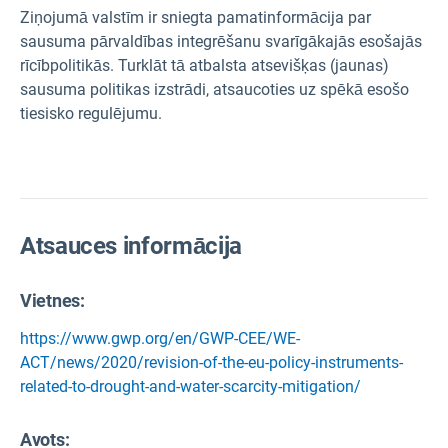
Ziņojumā valstīm ir sniegta pamatinformācija par
sausuma pārvaldības integrēšanu svarīgākajās esošajās
rīcībpolitikās. Turklāt tā atbalsta atsevišķas (jaunas)
sausuma politikas izstrādi, atsaucoties uz spēkā esošo
tiesisko regulējumu.
Atsauces informācija
Vietnes:
https://www.gwp.org/en/GWP-CEE/WE-
ACT/news/2020/revision-of-the-eu-policy-instruments-
related-to-drought-and-water-scarcity-mitigation/
Avots
: