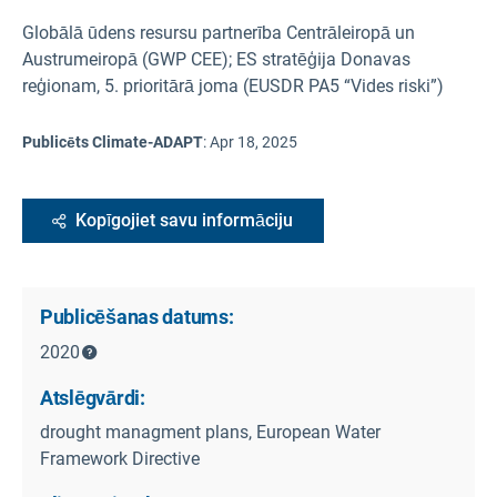
Globālā ūdens resursu partnerība Centrāleiropā un
Austrumeiropā (GWP CEE); ES stratēģija Donavas
reģionam, 5. prioritārā joma (EUSDR PA5 “Vides riski”)
Publicēts Climate-ADAPT
:
Apr 18, 2025
Kopīgojiet savu informāciju
Publicēšanas datums:
2020
Atslēgvārdi:
drought managment plans, European Water
Framework Directive