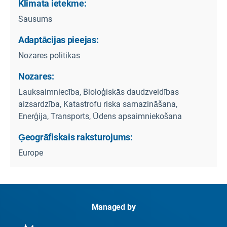
Klimata ietekme:
Sausums
Adaptācijas pieejas:
Nozares politikas
Nozares:
Lauksaimniecība, Bioloģiskās daudzveidības
aizsardzība, Katastrofu riska samazināšana,
Enerģija, Transports, Ūdens apsaimniekošana
Ģeogrāfiskais raksturojums:
Europe
Managed by