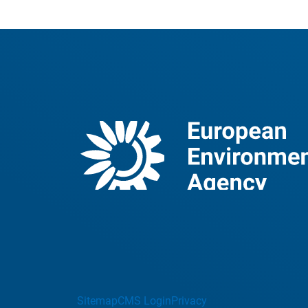
Sitemap
CMS Login
Privacy