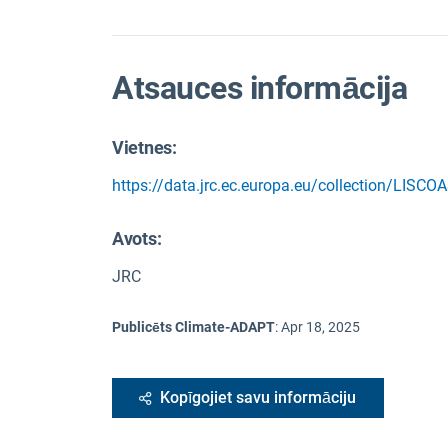
Atsauces informācija
Vietnes:
https://data.jrc.ec.europa.eu/collection/LISCO
Avots
:
JRC
Publicēts Climate-ADAPT
:
Apr 18, 2025
Kopīgojiet savu informāciju