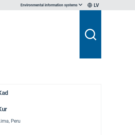
LV
Environmental information systems
Kad
Kur
Lima, Peru