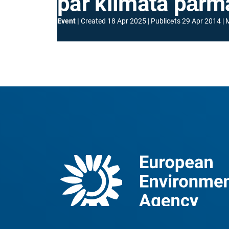
par klimata pār
Event
Created
18 Apr 2025
Publicēts
29 Apr 2014
M