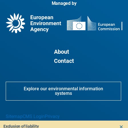
Managed by
About
Contact
Explore our environmental information
systems
Sitemap
CMS Login
Privacy
Exclusion of liability