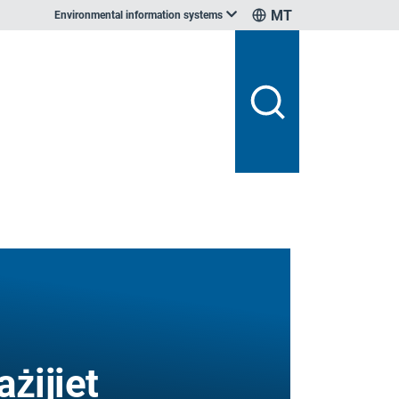
MT
Environmental information systems
ażijiet