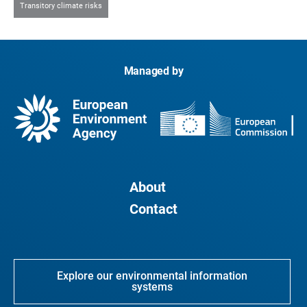
Transitory climate risks
Managed by
About
Contact
Explore our environmental information
systems