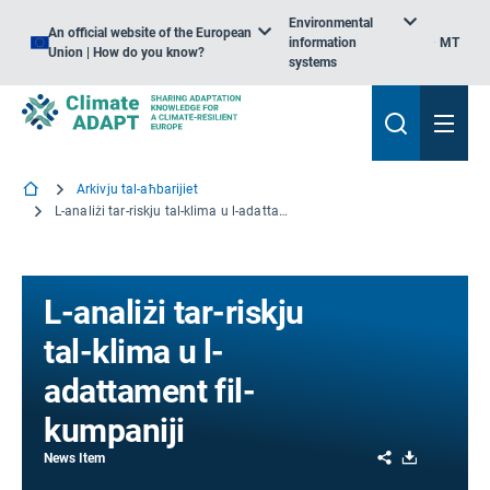
Environmental
An official website of the European
information
MT
Union | How do you know?
systems
Arkivju tal-aħbarijiet
L-analiżi tar-riskju tal-klima u l-adattament fil-kumpaniji
L-analiżi tar-riskju
tal-klima u l-
adattament fil-
kumpaniji
Share
Download
News Item