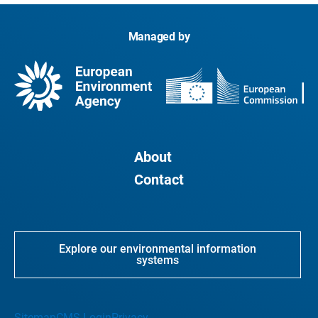
Managed by
About
Contact
Explore our environmental information
systems
Sitemap
CMS Login
Privacy