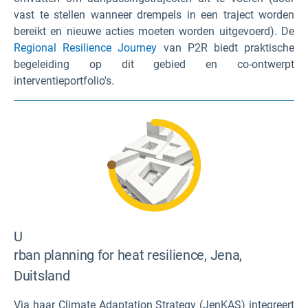
vast te stellen wanneer drempels in een traject worden
bereikt en nieuwe acties moeten worden uitgevoerd). De
Regional Resilience Journey
van P2R biedt praktische
begeleiding op dit gebied en co-ontwerpt
interventieportfolio's.
U
rban planning for heat resilience, Jena,
Duitsland
Via haar Climate Adaptation Strategy (JenKAS) integreert