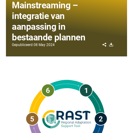
Mainstreaming –
integratie van
aanpassing in
bestaande plannen
Share
Download
Gepubliceerd
08 May 2024