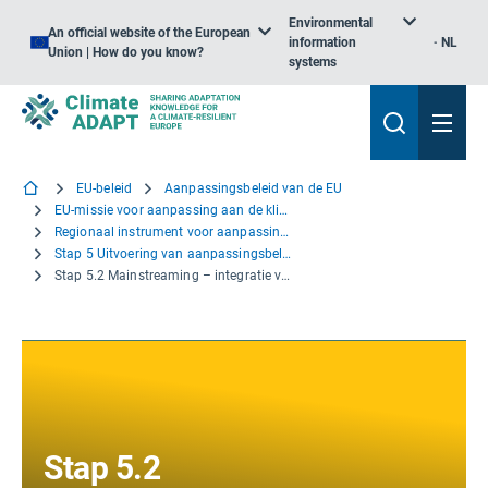
Environmental
An official website of the European
information
NL
Union | How do you know?
systems
EU-beleid
Aanpassingsbeleid van de EU
EU-missie voor aanpassing aan de klimaatverandering
Regionaal instrument voor aanpassingsondersteuning
Stap 5 Uitvoering van aanpassingsbeleid en -maatregelen
Stap 5.2 Mainstreaming – integratie van aanpassing in bestaande plannen
Stap 5.2