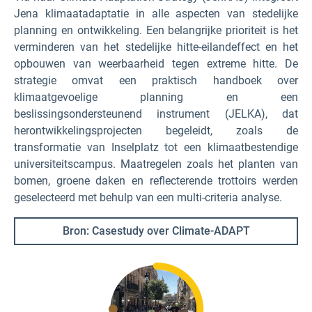
Jena klimaatadaptatie in alle aspecten van stedelijke
planning en ontwikkeling. Een belangrijke prioriteit is het
verminderen van het stedelijke hitte-eilandeffect en het
opbouwen van weerbaarheid tegen extreme hitte. De
strategie omvat een praktisch handboek over
klimaatgevoelige planning en een
beslissingsondersteunend instrument (JELKA), dat
herontwikkelingsprojecten begeleidt, zoals de
transformatie van Inselplatz tot een klimaatbestendige
universiteitscampus. Maatregelen zoals het planten van
bomen, groene daken en reflecterende trottoirs werden
geselecteerd met behulp van een multi-criteria analyse.
Bron: Casestudy over Climate-ADAPT