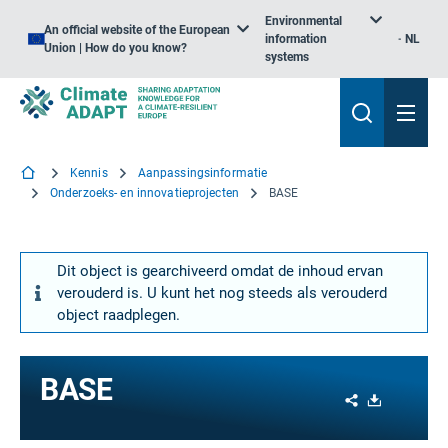
Environmental
An official website of the European
information
NL
Union | How do you know?
systems
Kennis
Aanpassingsinformatie
Onderzoeks- en innovatieprojecten
BASE
Dit object is gearchiveerd omdat de inhoud ervan
verouderd is. U kunt het nog steeds als verouderd
object raadplegen.
BASE
Share
Download