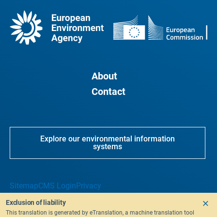
About
Contact
Explore our environmental information
systems
Sitemap
CMS Login
Privacy
Exclusion of liability
This translation is generated by eTranslation, a machine translation tool