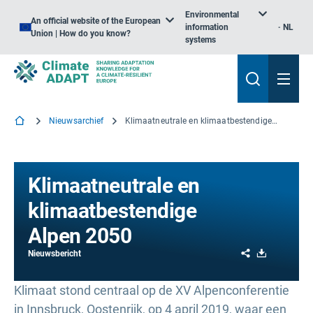
Environmental
An official website of the European
information
NL
Union | How do you know?
systems
Nieuwsarchief
Klimaatneutrale en klimaatbestendige Alpen 2050
Klimaatneutrale en
klimaatbestendige
Alpen 2050
Share
Download
Nieuwsbericht
Klimaat stond centraal op de XV Alpenconferentie
in Innsbruck, Oostenrijk, op 4 april 2019, waar een