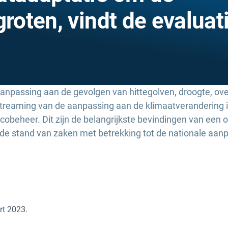
groten, vindt de evaluat
aanpassing aan de gevolgen van hittegolven, droogte, ov
eaming van de aanpassing aan de klimaatverandering in
cobeheer. Dit zijn de belangrijkste bevindingen van een 
de stand van zaken met betrekking tot de nationale aa
t 2023.