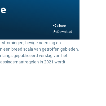
ie
Share
Download
erstromingen, hevige neerslag en
 een breed scala van getroffen gebieden,
onlangs gepubliceerd verslag van het
npassingsmaatregelen in 2021 wordt