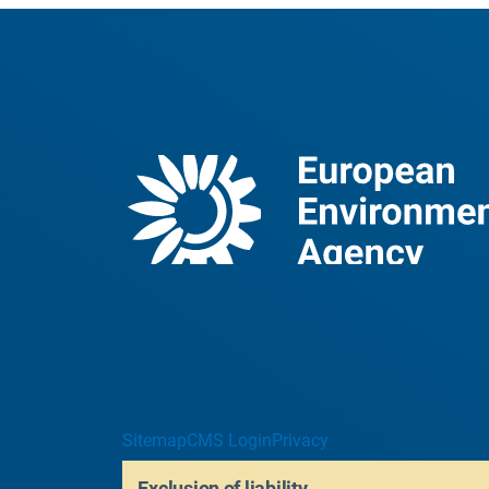
Sitemap
CMS Login
Privacy
Exclusion of liability